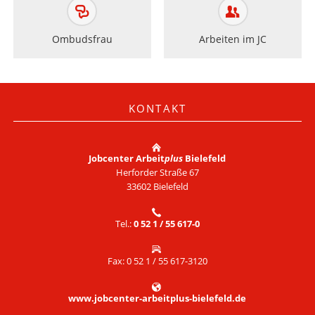
Ombudsfrau
Arbeiten im JC
KONTAKT
Jobcenter Arbeit
plus
Bielefeld
Herforder Straße 67
33602 Bielefeld
Tel.:
0 52 1 / 55 617-0
Fax: 0 52 1 / 55 617-3120
www.jobcenter-arbeitplus-bielefeld.de