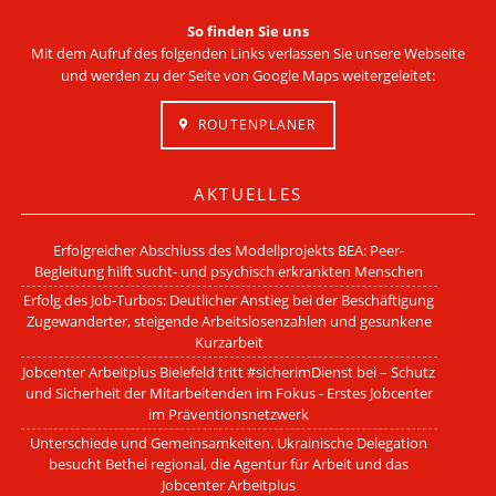
So finden Sie uns
Mit dem Aufruf des folgenden Links verlassen Sie unsere Webseite
und werden zu der Seite von Google Maps weitergeleitet:
ROUTENPLANER
AKTUELLES
Erfolgreicher Abschluss des Modellprojekts BEA: Peer-
Begleitung hilft sucht- und psychisch erkrankten Menschen
Erfolg des Job-Turbos: Deutlicher Anstieg bei der Beschäftigung
Zugewanderter, steigende Arbeitslosenzahlen und gesunkene
Kurzarbeit
Jobcenter Arbeitplus Bielefeld tritt #sicherimDienst bei – Schutz
und Sicherheit der Mitarbeitenden im Fokus - Erstes Jobcenter
im Präventionsnetzwerk
Unterschiede und Gemeinsamkeiten. Ukrainische Delegation
besucht Bethel regional, die Agentur für Arbeit und das
Jobcenter Arbeitplus