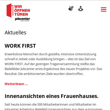
Aktuelles
WORK FIRST
Erwerbslose Menschen durch gezielte, intensive Unterstützung
schnell in Arbeit oder Ausbildung bringen – dies ist das Ziel von
WORK FIRST. Auf der gestrigen Trägerversammlung stellte das
Bielefelder Jobcenter erste Ergebnisse des neuen Projektes vor. Das
Resultat: Die ambitionierten Ziele wurden übertroffen.
WORK
Weiterlesen …
FIRST
Innenansichten eines Frauenhauses.
Seit heute können die 500 Mitarbeiterinnen und Mitarbeiter im
Jobcenter Arbeitplus Bielefeld Innenansichten aus dem autonomen