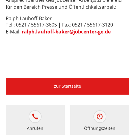
Ansprechpartner des Jobcenter Arbeit
plus
Bielefeld
für den Bereich Presse und Öffentlichkeitsarbeit:
Ralph Lauhoff-Baker
Tel.: 0521 / 55617-3605 | Fax: 0521 / 55617-3120
E-Mail:
ralph.lauhoff-baker@jobcenter-ge.de
zur Startseite
Anrufen
Öffnungszeiten