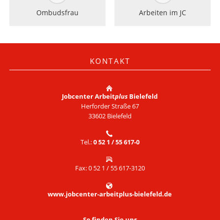
Ombudsfrau
Arbeiten im JC
KONTAKT
Jobcenter Arbeit
plus
Bielefeld
Herforder Straße 67
33602 Bielefeld
Tel.:
0 52 1 / 55 617-0
Fax: 0 52 1 / 55 617-3120
www.jobcenter-arbeitplus-bielefeld.de
So finden Sie uns