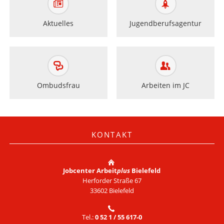
Aktuelles
Jugendberufsagentur
Ombudsfrau
Arbeiten im JC
KONTAKT
Jobcenter Arbeit
plus
Bielefeld
Herforder Straße 67
33602 Bielefeld
Tel.:
0 52 1 / 55 617-0