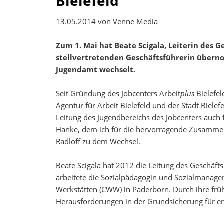
Bielefeld
Bedarfsrech
13.05.2014
von Venne Media
Zum 1. Mai hat Beate Scigala, Leiterin des 
stellvertretenden Geschäftsführerin übernom
Jugendamt wechselt.
Seit Gründung des Jobcenters Arbeit
plus
Bielefel
Agentur für Arbeit Bielefeld und der Stadt Bielef
Leitung des Jugendbereichs des Jobcenters auch f
Hanke, dem ich für die hervorragende Zusammena
Radloff zu dem Wechsel.
Beate Scigala hat 2012 die Leitung des Geschäfts
arbeitete die Sozialpädagogin und Sozialmanage
Werkstätten (CWW) in Paderborn. Durch ihre frü
Herausforderungen in der Grundsicherung für er