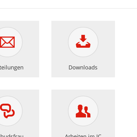
teilungen
Downloads
budsfrau
Arbeiten im JC