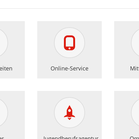
eiten
Online-Service
Mit
es
Jugendberufsagentur
Om