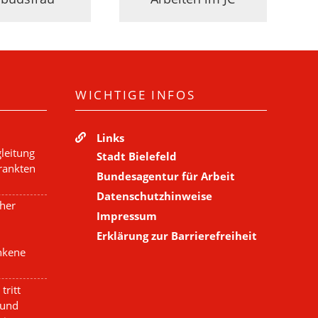
WICHTIGE INFOS
Links
leitung
Stadt Bielefeld
krankten
Bundesagentur für Arbeit
Datenschutzhinweise
cher
Impressum
Erklärung zur Barrierefreiheit
nkene
tritt
 und