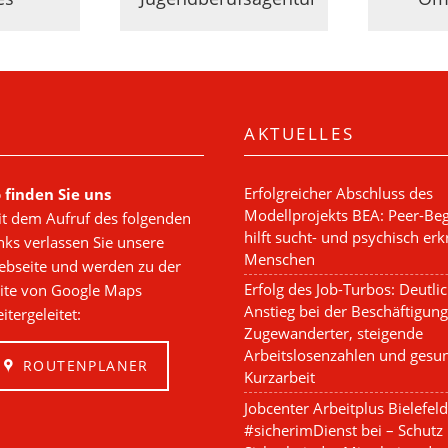
AKTUELLES
Erfolgreicher Abschluss des
 finden Sie uns
Modellprojekts BEA: Peer-Beg
t dem Aufruf des folgenden
hilft sucht- und psychisch er
nks verlassen Sie unsere
Menschen
bseite und werden zu der
Erfolg des Job-Turbos: Deutli
ite von Google Maps
Anstieg bei der Beschäftigung
itergeleitet:
Zugewanderter, steigende
Arbeitslosenzahlen und gesu
ROUTENPLANER
Kurzarbeit
Jobcenter Arbeitplus Bielefeld 
#sicherimDienst bei – Schutz