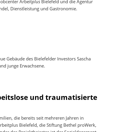
Jobcenter Arbeit
plus
Bielefeld und die Agentur
ndel, Dienstleistung und Gastronomie.
eue Gebäude des Bielefelder Investors Sascha
e und junge Erwachsene.
beitslose und traumatisierte
lien, die bereits seit mehreren Jahren in
beitplus Bielefeld, die Stiftung Bethel proWerk,