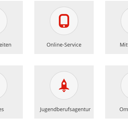
eiten
Online-Service
Mit
es
Jugendberufsagentur
Om