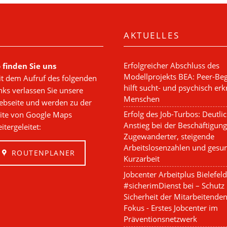
AKTUELLES
Erfolgreicher Abschluss des
 finden Sie uns
Modellprojekts BEA: Peer-Beg
t dem Aufruf des folgenden
hilft sucht- und psychisch er
nks verlassen Sie unsere
Menschen
bseite und werden zu der
Erfolg des Job-Turbos: Deutli
ite von Google Maps
Anstieg bei der Beschäftigung
itergeleitet:
Zugewanderter, steigende
Arbeitslosenzahlen und gesu
ROUTENPLANER
Kurzarbeit
Jobcenter Arbeitplus Bielefeld 
#sicherimDienst bei – Schutz
Sicherheit der Mitarbeitende
Fokus - Erstes Jobcenter im
Präventionsnetzwerk