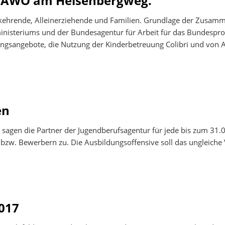
 AWO am Heisenbergweg.
hrende, Alleinerziehende und Familien. Grundlage der Zusammena
inisteriums und der Bundesagentur für Arbeit für das Bundesp
ngsangebote, die Nutzung der Kinderbetreuung Colibri und von A
en
sagen die Partner der Jugendberufsagentur für jede bis zum 31.0
bzw. Bewerbern zu. Die Ausbildungsoffensive soll das ungleiche
017