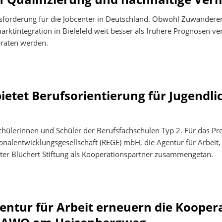
ausforderung für die Jobcenter in Deutschland. Obwohl Zuwanderer
marktintegration in Bielefeld weit besser als frühere Prognosen ve
beraten werden.
ietet Berufsorientierung für Jugendlic
 Schülerinnen und Schüler der Berufsfachschulen Typ 2. Für das P
sonalentwicklungsgesellschaft (REGE) mbH, die Agentur für Arbeit,
lter Blüchert Stiftung als Kooperationspartner zusammengetan.
entur für Arbeit erneuern die Kooper