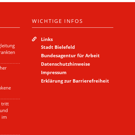
WICHTIGE INFOS
Links
leitung
Stadt Bielefeld
krankten
Bundesagentur für Arbeit
Datenschutzhinweise
cher
Impressum
Erklärung zur Barrierefreiheit
nkene
tritt
 und
n im