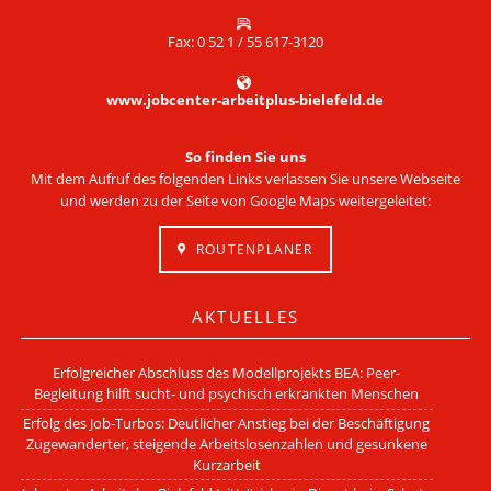
Fax: 0 52 1 / 55 617-3120
www.jobcenter-arbeitplus-bielefeld.de
So finden Sie uns
Mit dem Aufruf des folgenden Links verlassen Sie unsere Webseite
und werden zu der Seite von Google Maps weitergeleitet:
ROUTENPLANER
AKTUELLES
Erfolgreicher Abschluss des Modellprojekts BEA: Peer-
Begleitung hilft sucht- und psychisch erkrankten Menschen
Erfolg des Job-Turbos: Deutlicher Anstieg bei der Beschäftigung
Zugewanderter, steigende Arbeitslosenzahlen und gesunkene
Kurzarbeit