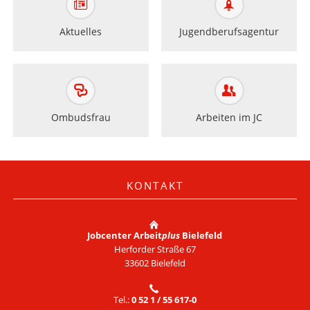
Aktuelles
Jugendberufsagentur
Ombudsfrau
Arbeiten im JC
KONTAKT
Jobcenter Arbeit
plus
Bielefeld
Herforder Straße 67
33602 Bielefeld
Tel.:
0 52 1 / 55 617-0