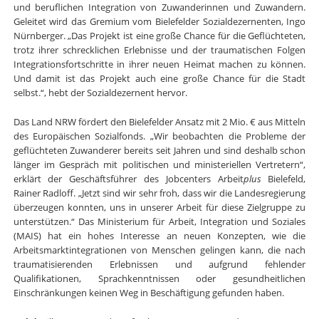
und beruflichen Integration von Zuwanderinnen und Zuwandern.
Geleitet wird das Gremium vom Bielefelder Sozialdezernenten, Ingo
Nürnberger. „Das Projekt ist eine große Chance für die Geflüchteten,
trotz ihrer schrecklichen Erlebnisse und der traumatischen Folgen
Integrationsfortschritte in ihrer neuen Heimat machen zu können.
Und damit ist das Projekt auch eine große Chance für die Stadt
selbst.“, hebt der Sozialdezernent hervor.
Das Land NRW fördert den Bielefelder Ansatz mit 2 Mio. € aus Mitteln
des Europäischen Sozialfonds. „Wir beobachten die Probleme der
geflüchteten Zuwanderer bereits seit Jahren und sind deshalb schon
länger im Gespräch mit politischen und ministeriellen Vertretern“,
erklärt der Geschäftsführer des Jobcenters Arbeit
plus
Bielefeld,
Rainer Radloff. „Jetzt sind wir sehr froh, dass wir die Landesregierung
überzeugen konnten, uns in unserer Arbeit für diese Zielgruppe zu
unterstützen.“ Das Ministerium für Arbeit, Integration und Soziales
(MAIS) hat ein hohes Interesse an neuen Konzepten, wie die
Arbeitsmarktintegrationen von Menschen gelingen kann, die nach
traumatisierenden Erlebnissen und aufgrund fehlender
Qualifikationen, Sprachkenntnissen oder gesundheitlichen
Einschränkungen keinen Weg in Beschäftigung gefunden haben.