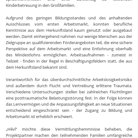
Kinderbetreuung in den Großfamilien.
Aufgrund des geringen Bildungsstandes und des anhaltenden
Ausschlusses vom ersten Arbeitsmarkt, konnten berufliche
Kenntnisse aus dem Herkunftsland kaum genutzt oder ausgebaut
werden. Damit einhergehend nahmen nur wenige Menschen aus der
Zielgruppe an qualifizierenden Förderangeboten teil, die eine sichere
Perspektive auf dem Arbeitsmarkt und eine Entlohnung oberhalb
des Mindestlohns ermöglichen. Arbeitsaufnahmen - zumeist in
Teilzeit - finden in der Regel in Beschäftigungsfeldern statt, die aus
dem Herkunftsland bekannt sind.
Verantwortlich für das überdurchschnittliche Arbeitslosigkeitsrisiko
sind außerdem durch Flucht und Vertreibung erlittene Traumata.
Verschiedene Untersuchungen stellen bei zahlreichen Flüchtlingen
eine posttraumatische Belastungsstörung fest. In der Folge können
das Lernvermögen und die Anpassungsfähigkeit an neue Situationen
entscheidend eingeschränkt sein - der Zugang zu Bildung und
Arbeitsmarkt ist erheblich erschwert.
„Hêvî“ möchte diese Vermittlungshemmnisse beheben, die
Projektpartner machen den teilnehmenden Familien umfangreiche