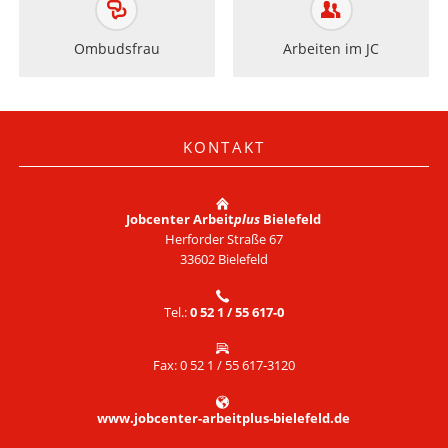
Ombudsfrau
Arbeiten im JC
KONTAKT
Jobcenter Arbeit
plus
Bielefeld
Herforder Straße 67
33602 Bielefeld
Tel.:
0 52 1 / 55 617-0
Fax: 0 52 1 / 55 617-3120
www.jobcenter-arbeitplus-bielefeld.de