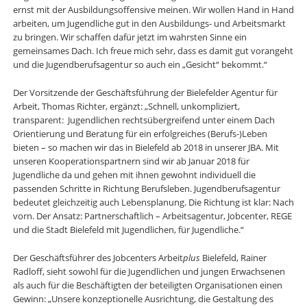
ernst mit der Ausbildungsoffensive meinen. Wir wollen Hand in Hand
arbeiten, um Jugendliche gut in den Ausbildungs- und Arbeitsmarkt
zu bringen. Wir schaffen dafür jetzt im wahrsten Sinne ein
gemeinsames Dach. Ich freue mich sehr, dass es damit gut vorangeht
und die Jugendberufsagentur so auch ein „Gesicht“ bekommt.“
Der Vorsitzende der Geschäftsführung der Bielefelder Agentur für
Arbeit, Thomas Richter, ergänzt: „Schnell, unkompliziert,
transparent: Jugendlichen rechtsübergreifend unter einem Dach
Orientierung und Beratung für ein erfolgreiches (Berufs-)Leben
bieten – so machen wir das in Bielefeld ab 2018 in unserer JBA. Mit
unseren Kooperationspartnern sind wir ab Januar 2018 für
Jugendliche da und gehen mit ihnen gewohnt individuell die
passenden Schritte in Richtung Berufsleben. Jugendberufsagentur
bedeutet gleichzeitig auch Lebensplanung. Die Richtung ist klar: Nach
vorn. Der Ansatz: Partnerschaftlich – Arbeitsagentur, Jobcenter, REGE
und die Stadt Bielefeld mit Jugendlichen, für Jugendliche.“
Der Geschäftsführer des Jobcenters Arbeit
plus
Bielefeld, Rainer
Radloff, sieht sowohl für die Jugendlichen und jungen Erwachsenen
als auch für die Beschäftigten der beteiligten Organisationen einen
Gewinn: „Unsere konzeptionelle Ausrichtung, die Gestaltung des