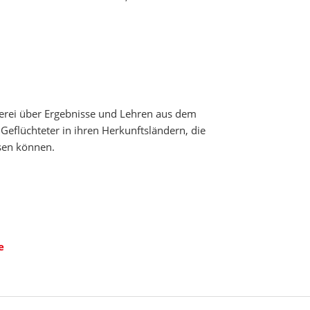
erei über Ergebnisse und Lehren aus dem
 Geflüchteter in ihren Herkunftsländern, die
ssen können.
e