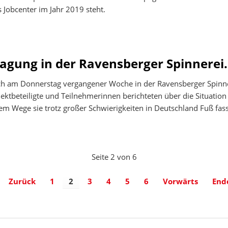
 Jobcenter im Jahr 2019 steht.
agung in der Ravensberger Spinnerei.
ich am Donnerstag vergangener Woche in der Ravensberger Spinn
jektbeteiligte und Teilnehmerinnen berichteten über die Situation
em Wege sie trotz großer Schwierigkeiten in Deutschland Fuß fa
Seite 2 von 6
Zurück
1
2
3
4
5
6
Vorwärts
End