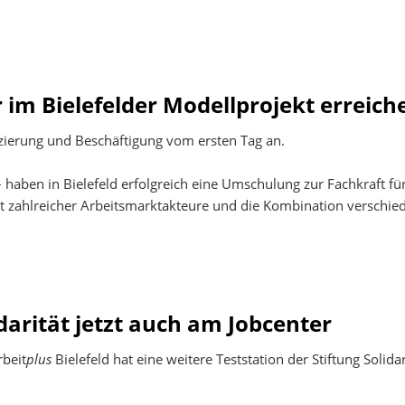
r im Bielefelder Modellprojekt erreich
izierung und Beschäftigung vom ersten Tag an.
 haben in Bielefeld erfolgreich eine Umschulung zur Fachkraft fü
t zahlreicher Arbeitsmarktakteure und die Kombination verschie
idarität jetzt auch am Jobcenter
rbeit
plus
Bielefeld hat eine weitere Teststation der Stiftung Solid