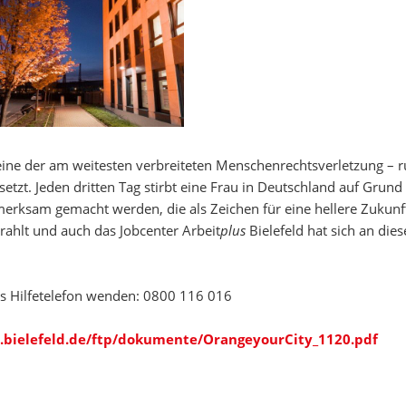
ine der am weitesten verbreiteten Menschenrechtsverletzung – ru
tzt. Jeden dritten Tag stirbt eine Frau in Deutschland auf Grund
rksam gemacht werden, die als Zeichen für eine hellere Zukunft 
ahlt und auch das Jobcenter Arbeit
plus
Bielefeld hat sich an dies
as Hilfetelefon wenden: 0800 116 016
.bielefeld.de/ftp/dokumente/OrangeyourCity_1120.pdf