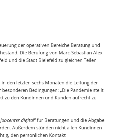
 Steuerung der operativen Bereiche Beratung und
uhestand. Die Berufung von Marc-Sebastian Alex
ld und die Stadt Bielefeld zu gleichen Teilen
d in den letzten sechs Monaten die Leitung der
r besonderen Bedingungen: „Die Pandemie stellt
akt zu den Kundinnen und Kunden aufrecht zu
„
Jobcenter.digital
“ für Beratungen und die Abgabe
erden. Außerdem stünden nicht allen Kundinnen
chtig, den persönlichen Kontakt