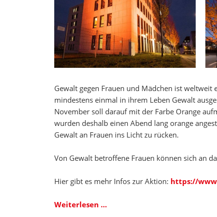
Gewalt gegen Frauen und Mädchen ist weltweit e
mindestens einmal in ihrem Leben Gewalt ausgese
November soll darauf mit der Farbe Orange aufme
wurden deshalb einen Abend lang orange angestr
Gewalt an Frauen ins Licht zu rücken.
Von Gewalt betroffene Frauen können sich an d
Hier gibt es mehr Infos zur Aktion:
htt
ps://www
Jobcenter
Weiterlesen …
beteiligt