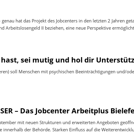
ner
 - genau hat das Projekt des Jobcenters in den letzten 2 Jahren ge
 Arbeitslosengeld II beziehen, eine neue Perspektive ermöglicht
ast, sei mutig und hol dir Unterstüt
ieren) soll Menschen mit psychischen Beeinträchtigungen und/od
R – Das Jobcenter Arbeitplus Bielefel
ptember mit neuen Strukturen und erweiterten Angeboten geöffnet
e innerhalb der Behörde. Starken Einfluss auf die Weiterentwick