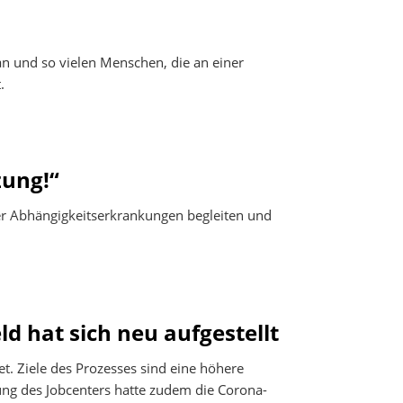
Erklärung zur Barrierefreiheit
tan und so vielen Menschen, die an einer
.
zung!“
er Abhängigkeitserkrankungen begleiten und
d hat sich neu aufgestellt
. Ziele des Prozesses sind eine höhere
lung des Jobcenters hatte zudem die Corona-