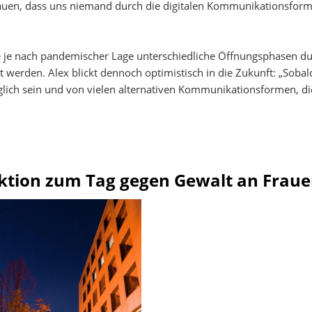
auen, dass uns niemand durch die digitalen Kommunikationsform
e je nach pandemischer Lage unterschiedliche Öffnungsphasen du
 werden. Alex blickt dennoch optimistisch in die Zukunft: „Sobal
ich sein und von vielen alternativen Kommunikationsformen, die
 Aktion zum Tag gegen Gewalt an Frau