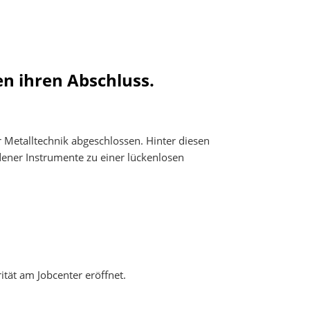
en ihren Abschluss.
r Metalltechnik abgeschlossen. Hinter diesen
dener Instrumente zu einer lückenlosen
arität am Jobcenter eröffnet.