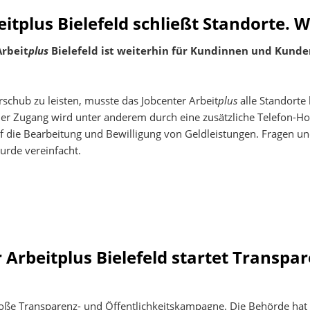
itplus Bielefeld schließt Standorte. Wi
Arbeit
plus
Bielefeld ist weiterhin für Kundinnen und Kunden
schub zu leisten, musste das Jobcenter Arbeit
plus
alle Standorte 
r Zugang wird unter anderem durch eine zusätzliche Telefon-Hotl
auf die Bearbeitung und Bewilligung von Geldleistungen. Fragen 
urde vereinfacht.
 Arbeitplus Bielefeld startet Transpa
 große Transparenz- und Öffentlichkeitskampagne. Die Behörde hat