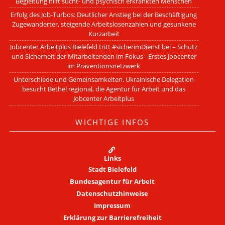
Begleitung hilft sucht- und psychisch erkrankten Menschen
Erfolg des Job-Turbos: Deutlicher Anstieg bei der Beschäftigung
Zugewanderter, steigende Arbeitslosenzahlen und gesunkene
Kurzarbeit
Jobcenter Arbeitplus Bielefeld tritt #sicherimDienst bei – Schutz
und Sicherheit der Mitarbeitenden im Fokus - Erstes Jobcenter
im Präventionsnetzwerk
Unterschiede und Gemeinsamkeiten. Ukrainische Delegation
besucht Bethel regional, die Agentur für Arbeit und das
Jobcenter Arbeitplus
WICHTIGE INFOS
Links
Stadt Bielefeld
Bundesagentur für Arbeit
Datenschutzhinweise
Impressum
Erklärung zur Barrierefreiheit