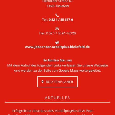
Herforder Straße 67
33602 Bielefeld
Tel.:
0 52 1 / 55 617-0
Fax: 0 52 1 / 55 617-3120
www.jobcenter-arbeitplus-bielefeld.de
So finden Sie uns
Mit dem Aufruf des folgenden Links verlassen Sie unsere Webseite
und werden zu der Seite von Google Maps weitergeleitet:
ROUTENPLANER
AKTUELLES
Erfolgreicher Abschluss des Modellprojekts BEA: Peer-