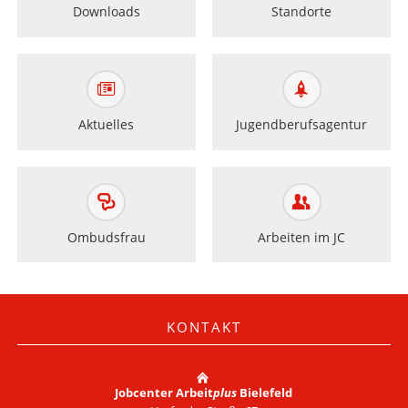
Downloads
Standorte
Aktuelles
Jugendberufsagentur
Ombudsfrau
Arbeiten im JC
KONTAKT
Jobcenter Arbeit
plus
Bielefeld