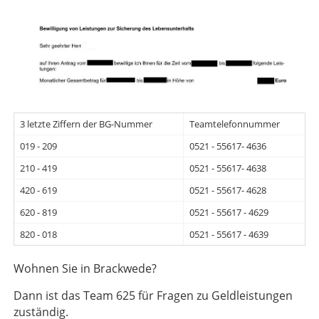
3 letzte Ziffern der BG-Nummer
Teamtelefonnummer
019 - 209
0521 - 55617- 4636
210 - 419
0521 - 55617- 4638
420 - 619
0521 - 55617- 4628
620 - 819
0521 - 55617 - 4629
820 - 018
0521 - 55617 - 4639
Wohnen Sie in Brackwede?
Dann ist das Team 625 für Fragen zu Geldleistungen
zuständig.