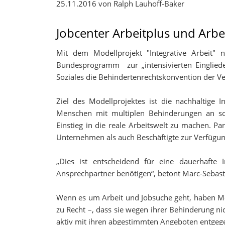
25.11.2016
von Ralph Lauhoff-Baker
Bedarfsrech
Jobcenter Arbeitplus und Arb
Mit dem Modellprojekt "Integrative Arbeit" 
Bundesprogramm zur „intensivierten Einglied
Soziales die Behindertenrechtskonvention der V
Ziel des Modellprojektes ist die nachhaltige
Menschen mit multiplen Behinderungen an sog
Einstieg in die reale Arbeitswelt zu machen. P
Unternehmen als auch Beschäftigte zur Verfügun
„Dies ist entscheidend für eine dauerhafte
Ansprechpartner benötigen“, betont Marc-Sebastia
Wenn es um Arbeit und Jobsuche geht, haben Me
zu Recht –, dass sie wegen ihrer Behinderung n
aktiv mit ihren abgestimmten Angeboten entgeg