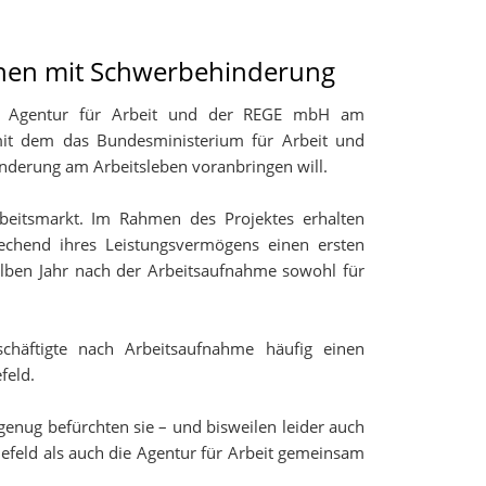
Erklärung zur Barrierefreiheit
schen mit Schwerbehinderung
r Agentur für Arbeit und der REGE mbH am
mit dem das Bundesministerium für Arbeit und
nderung am Arbeitsleben voranbringen will.
rbeitsmarkt. Im Rahmen des Projektes erhalten
echend ihres Leistungsvermögens einen ersten
halben Jahr nach der Arbeitsaufnahme sowohl für
chäftigte nach Arbeitsaufnahme häufig einen
feld.
nug befürchten sie – und bisweilen leider auch
efeld als auch die Agentur für Arbeit gemeinsam