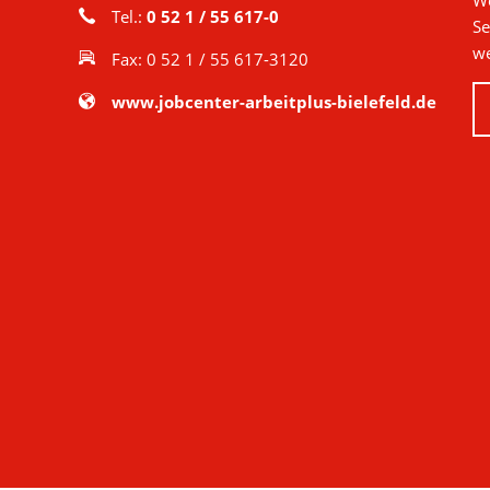
We
Tel.:
0 52 1 / 55 617-0
Se
we
Fax: 0 52 1 / 55 617-3120
www.jobcenter-arbeitplus-bielefeld.de