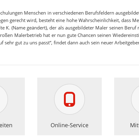
schulungen Menschen in verschiedenen Berufsfeldern ausgebilde
gen gerecht wird, besteht eine hohe Wahrscheinlichkeit, dass M
lte K. (Name geändert), der als ausgebildeter Maler seinen Ber
n Malerbetrieb hat er nun gute Chancen seinen Wiedereinstieg 
 sehr gut zu uns passt“, findet dann auch sein neuer Arbeitgeber
eiten
Online-Service
Mit