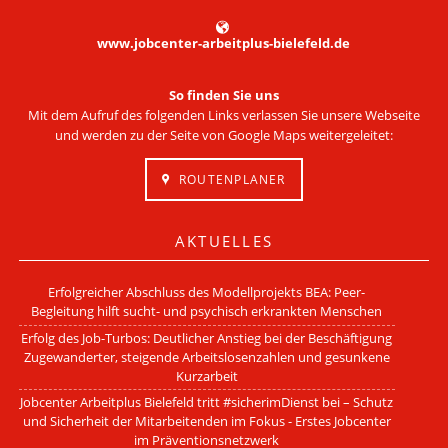
www.jobcenter-arbeitplus-bielefeld.de
So finden Sie uns
Mit dem Aufruf des folgenden Links verlassen Sie unsere Webseite
und werden zu der Seite von Google Maps weitergeleitet:
ROUTENPLANER
AKTUELLES
Erfolgreicher Abschluss des Modellprojekts BEA: Peer-
Begleitung hilft sucht- und psychisch erkrankten Menschen
Erfolg des Job-Turbos: Deutlicher Anstieg bei der Beschäftigung
Zugewanderter, steigende Arbeitslosenzahlen und gesunkene
Kurzarbeit
Jobcenter Arbeitplus Bielefeld tritt #sicherimDienst bei – Schutz
und Sicherheit der Mitarbeitenden im Fokus - Erstes Jobcenter
im Präventionsnetzwerk