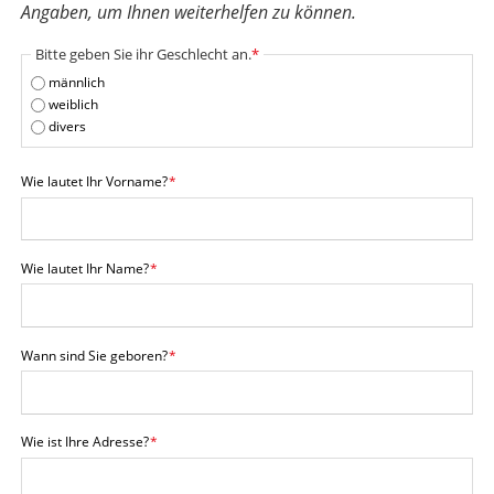
Angaben, um Ihnen weiterhelfen zu können.
Pflichtfeld
Bitte geben Sie ihr Geschlecht an.
*
männlich
weiblich
divers
Pflichtfeld
Wie lautet Ihr Vorname?
*
Pflichtfeld
Wie lautet Ihr Name?
*
Pflichtfeld
Wann sind Sie geboren?
*
Pflichtfeld
Wie ist Ihre Adresse?
*