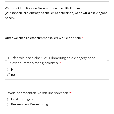
Wie lautet Ihre Kunden-Nummer bzw. Ihre BG-Nummer?
(Wir können Ihre Anfrage schneller beantworten, wenn wir diese Angabe
haben.)
Pflichtfeld
Unter welcher Telefonnummer sollen wir Sie anrufen?
*
Pflichtfeld
Dürfen wir Ihnen eine SMS-Erinnerung an die angegebene
Telefonnummer (mobil) schicken?
*
ja
nein
Pflichtfeld
Worüber möchten Sie mit uns sprechen?
*
Geldleistungen
Beratung und Vermittlung