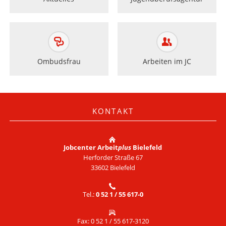
Ombudsfrau
Arbeiten im JC
KONTAKT
Jobcenter Arbeit
plus
Bielefeld
Herforder Straße 67
33602 Bielefeld
Tel.:
0 52 1 / 55 617-0
Fax: 0 52 1 / 55 617-3120