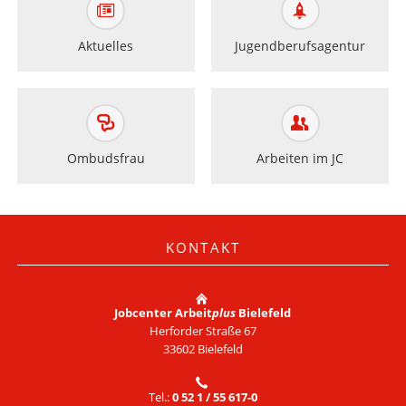
Aktuelles
Jugendberufsagentur
Ombudsfrau
Arbeiten im JC
KONTAKT
Jobcenter Arbeit
plus
Bielefeld
Herforder Straße 67
33602 Bielefeld
Tel.:
0 52 1 / 55 617-0