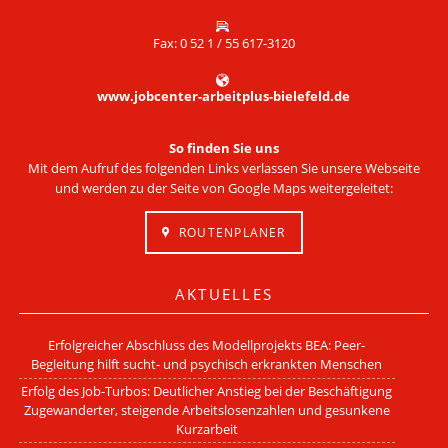
Fax: 0 52 1 / 55 617-3120
www.jobcenter-arbeitplus-bielefeld.de
So finden Sie uns
Mit dem Aufruf des folgenden Links verlassen Sie unsere Webseite
und werden zu der Seite von Google Maps weitergeleitet:
ROUTENPLANER
AKTUELLES
Erfolgreicher Abschluss des Modellprojekts BEA: Peer-
Begleitung hilft sucht- und psychisch erkrankten Menschen
Erfolg des Job-Turbos: Deutlicher Anstieg bei der Beschäftigung
Zugewanderter, steigende Arbeitslosenzahlen und gesunkene
Kurzarbeit