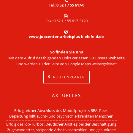
Tel.:
0 52 1 / 55 617-0
Fax: 0 52 1 / 55 617-3120
www.jobcenter-arbeitplus-bielefeld.de
So finden Sie uns
Mit dem Aufruf des folgenden Links verlassen Sie unsere Webseite
und werden zu der Seite von Google Maps weitergeleitet:
ROUTENPLANER
AKTUELLES
Erfolgreicher Abschluss des Modellprojekts BEA: Peer-
Begleitung hilft sucht- und psychisch erkrankten Menschen
Erfolg des Job-Turbos: Deutlicher Anstieg bei der Beschäftigung
Zugewanderter, steigende Arbeitslosenzahlen und gesunkene