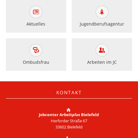
Aktuelles
Jugendberufsagentur
Ombudsfrau
Arbeiten im JC
KONTAKT
Jobcenter Arbeit
plus
Bielefeld
Herforder Straße 67
33602 Bielefeld