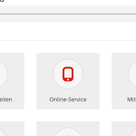
ner
eiten
Online-Service
Mit