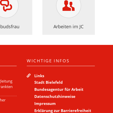
budsfrau
Arbeiten im JC
WICHTIGE INFOS
Links
leitung
Stadt Bielefeld
krankten
Bundesagentur für Arbeit
Datenschutzhinweise
cher
Impressum
Erklärung zur Barrierefreiheit