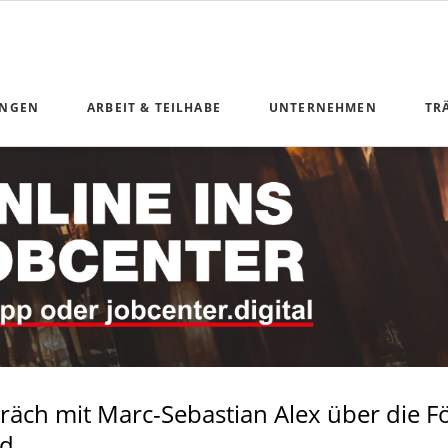
UNGEN
ARBEIT & TEILHABE
UNTERNEHMEN
TR
n Geldleistungen
Anliegen Arbeit und Teilhabe
ng
unikation
nterkunft
 Teilhabe
derung
präch mit Marc-Sebastian Alex über die 
ice
ld