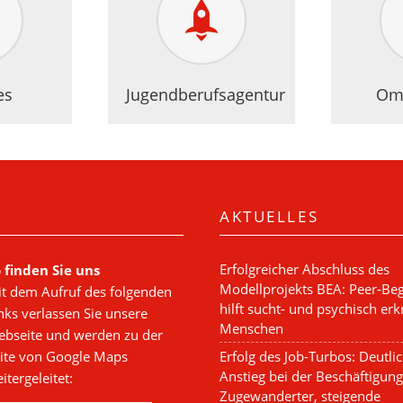
es
Jugendberufsagentur
Om
AKTUELLES
Erfolgreicher Abschluss des
 finden Sie uns
Modellprojekts BEA: Peer-Beg
t dem Aufruf des folgenden
hilft sucht- und psychisch er
nks verlassen Sie unsere
Menschen
bseite und werden zu der
Erfolg des Job-Turbos: Deutli
ite von Google Maps
Anstieg bei der Beschäftigung
itergeleitet:
Zugewanderter, steigende