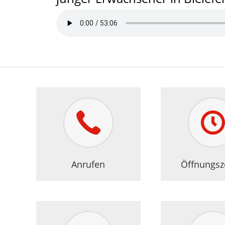
Bedarfsrech
Anrufen
Öffnungsz