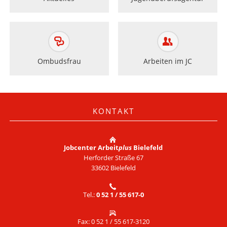
Ombudsfrau
Arbeiten im JC
KONTAKT
Jobcenter Arbeit
plus
Bielefeld
Herforder Straße 67
33602 Bielefeld
Tel.:
0 52 1 / 55 617-0
Fax: 0 52 1 / 55 617-3120