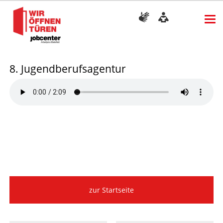
8. Jugendberufsagentur
zur Startseite