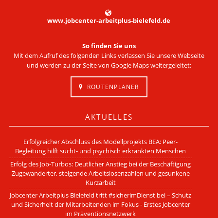
www.jobcenter-arbeitplus-bielefeld.de
So finden Sie uns
Mit dem Aufruf des folgenden Links verlassen Sie unsere Webseite
und werden zu der Seite von Google Maps weitergeleitet:
ROUTENPLANER
AKTUELLES
Erfolgreicher Abschluss des Modellprojekts BEA: Peer-
Begleitung hilft sucht- und psychisch erkrankten Menschen
Erfolg des Job-Turbos: Deutlicher Anstieg bei der Beschäftigung
Zugewanderter, steigende Arbeitslosenzahlen und gesunkene
Kurzarbeit
Jobcenter Arbeitplus Bielefeld tritt #sicherimDienst bei – Schutz
und Sicherheit der Mitarbeitenden im Fokus - Erstes Jobcenter
im Präventionsnetzwerk