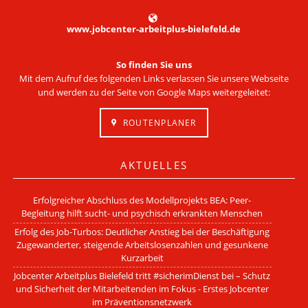
www.jobcenter-arbeitplus-bielefeld.de
So finden Sie uns
Mit dem Aufruf des folgenden Links verlassen Sie unsere Webseite
und werden zu der Seite von Google Maps weitergeleitet:
ROUTENPLANER
AKTUELLES
Erfolgreicher Abschluss des Modellprojekts BEA: Peer-
Begleitung hilft sucht- und psychisch erkrankten Menschen
Erfolg des Job-Turbos: Deutlicher Anstieg bei der Beschäftigung
Zugewanderter, steigende Arbeitslosenzahlen und gesunkene
Kurzarbeit
Jobcenter Arbeitplus Bielefeld tritt #sicherimDienst bei – Schutz
und Sicherheit der Mitarbeitenden im Fokus - Erstes Jobcenter
im Präventionsnetzwerk