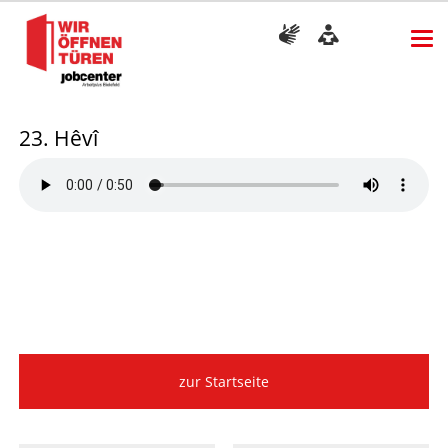
23. Hêvî
zur Startseite