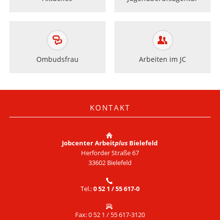
Ombudsfrau
Arbeiten im JC
KONTAKT
Jobcenter Arbeit
plus
Bielefeld
Herforder Straße 67
33602 Bielefeld
Tel.:
0 52 1 / 55 617-0
Fax: 0 52 1 / 55 617-3120