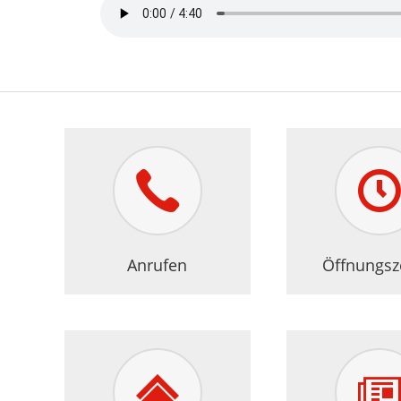
Bedarfsrech
Anrufen
Öffnungsz