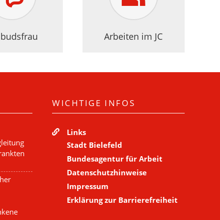
budsfrau
Arbeiten im JC
WICHTIGE INFOS
Links
leitung
Stadt Bielefeld
krankten
Bundesagentur für Arbeit
Datenschutzhinweise
cher
Impressum
Erklärung zur Barrierefreiheit
nkene