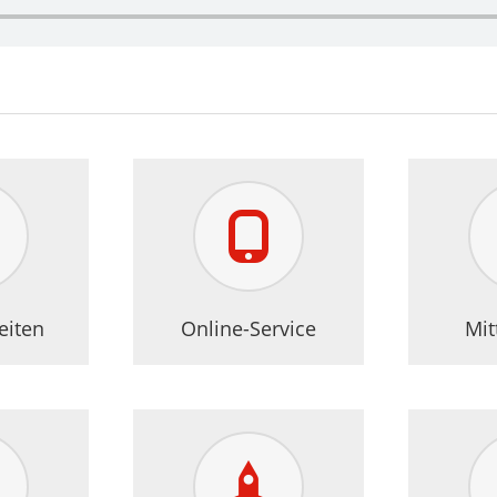
ner
eiten
Online-Service
Mit