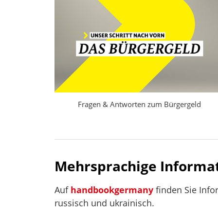
Bedarfsrech
Fragen & Antworten zum Bürgergeld
Mehrsprachige Informa
Auf
handbookgermany
finden Sie Info
russisch und ukrainisch.