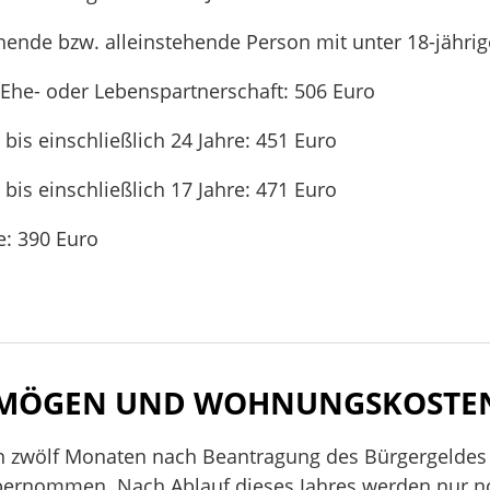
ehende bzw. alleinstehende Person mit unter 18-jähri
Ehe- oder Lebenspartnerschaft: 506 Euro
 bis einschließlich 24 Jahre: 451 Euro
 bis einschließlich 17 Jahre: 471 Euro
e: 390 Euro
ERMÖGEN UND WOHNUNGSKOSTE
en zwölf Monaten nach Beantragung des Bürgergeldes 
rnommen. Nach Ablauf dieses Jahres werden nur n