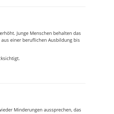
3 erhöht. Junge Menschen behalten das
us einer beruflichen Ausbildung bis
sichtigt.
r wieder Minderungen aussprechen, das