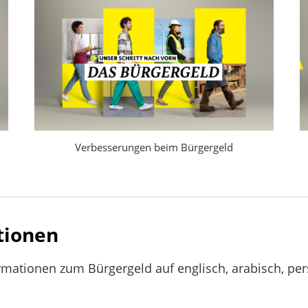
ner
Verbesserungen beim Bürgergeld
tionen
rmationen zum Bürgergeld auf englisch, arabisch, persi