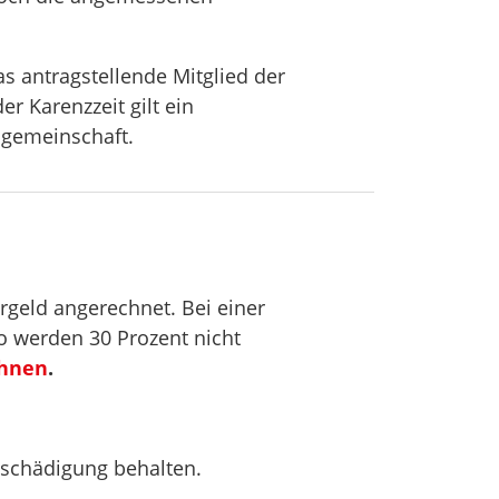
s antragstellende Mitglied der
r Karenzzeit gilt ein
sgemeinschaft.
geld angerechnet. Bei einer
 werden 30 Prozent nicht
chnen
.
tschädigung behalten.