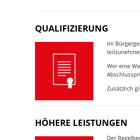
QUALIFIZIERUNG
Im Bürgergel
teilzunehmen
Wer eine Wei
Abschlusspr
Zusätzlich g
HÖHERE LEISTUNGEN
Der Regelbed