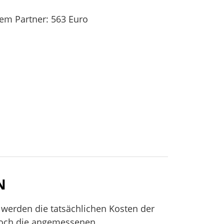
gem Partner: 563 Euro
N
werden die tatsächlichen Kosten der
och die angemessenen