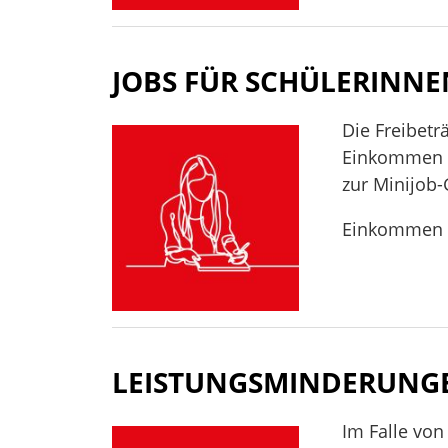
JOBS FÜR SCHÜLERINN
Die Freibetr
Einkommen a
zur Minijob-
Einkommen au
LEISTUNGSMINDERUNG
Im Falle von