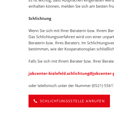
Es ist wichtig, dass Absprachen eingehalten werd
einhalten können, melden Sie sich am besten fr
Schlichtung
Wenn Sie sich mit Ihrer Beraterin bzw. Ihrem Be
Das Schlichtungsverfahren wird von einer unparte
Beraterin bzw. Ihres Beraters. Im Schlichtungsve
bestimmen, wie der Kooperationsplan schließlic
Falls Sie sich mit Ihrem Berater bzw. Ihrer Berat
jobcenter-bielefeld.schlichtung@jobcenter-
oder telefonisch unter der Nummer (0521) 5561
SCHLICHTUNGSSTELLE ANRUFEN