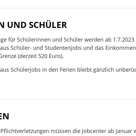
EN UND SCHÜLER
äge für Schülerinnen und Schüler werden ab 1.7.202
us Schüler- und Studentenjobs und das Einkommen a
Grenze (derzeit 520 Euro).
s Schülerjobs in den Ferien bleibt gänzlich unberück
EN
 Pflichtverletzungen müssen die Jobcenter ab Janua