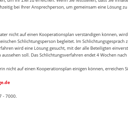
en, um Ihr Ziel zu erreichen. Wenn Sie feststellen, dass Sie Inha
ühzeitig bei Ihrer Ansprechperson, um gemeinsam eine Lösung zu 
rater nicht auf einen Kooperationsplan verständigen können, wi
iischen Schlichtungsperson begleitet. Im Schlichtungsgespräch zä
rfahren wird eine Lösung gesucht, mit der alle Beteiligten einver
h aussehen soll. Das Schlichtungsverfahren endet 4 Wochen nach
erin nicht auf einen Kooperationsplan einigen können, erreichen S
ge.de
7 - 7000.