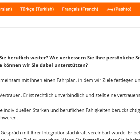
e beruflich weiter? Wie verbessern Sie Ihre persönliche 
e können wir Sie dabei unterstützen?
emeinsam mit Ihnen einen Fahrplan, in dem wir Ziele festlegen u
rtrauen. Er ist rechtlich unverbindlich und stellt eine vertraue
e individuellen Stärken und beruflichen Fähigkeiten berücksichti
schweren.
spräch mit Ihrer Integrationsfachkraft vereinbart wurde. Er betr