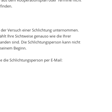
lte aus dem Kooperationsplan oder Termine nicht
finden.
rd der Versuch einer Schlichtung unternommen.
hlt Ihre Sichtweise genauso wie die Ihrer
standen sind. Die Schlichtungsperson kann nicht
 seinem Beginn.
ie die Schlichtungsperson per E-Mail: