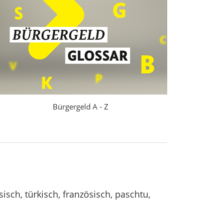
Erklärung zur Barrierefreiheit
Bürgergeld A - Z
sch, türkisch, französisch, paschtu,