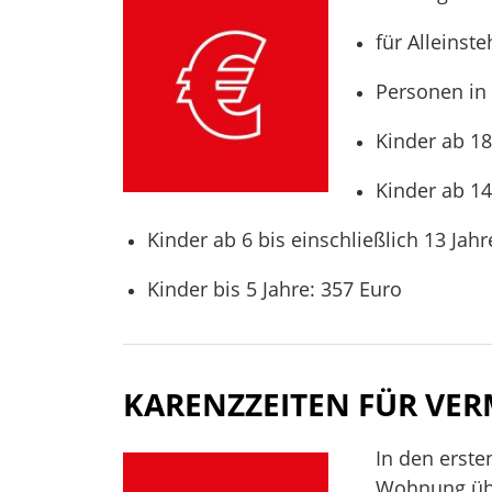
für Alleinst
Personen in 
Kinder ab 18
Kinder ab 14
Kinder ab 6 bis einschließlich 13 Jahr
Kinder bis 5 Jahre: 357 Euro
KARENZZEITEN FÜR V
In den erst
Wohnung übe