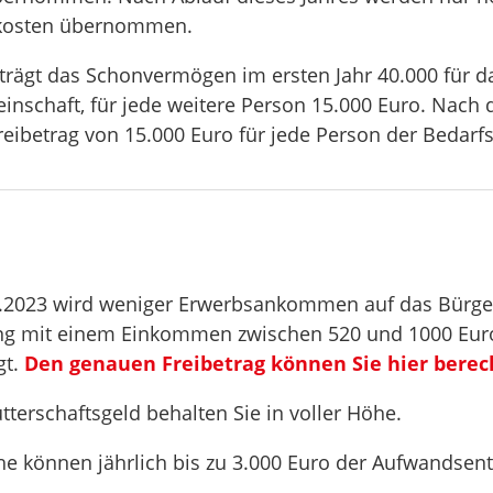
skosten übernommen.
trägt das Schonvermögen im ersten Jahr 40.000 für da
nschaft, für jede weitere Person 15.000 Euro. Nach de
eibetrag von 15.000 Euro für jede Person der Bedarf
7.2023 wird weniger Erwerbsankommen auf das Bürger
ng mit einem Einkommen zwischen 520 und 1000 Euro
gt.
Den genauen Freibetrag können Sie hier bere
terschaftsgeld behalten Sie in voller Höhe.
e können jährlich bis zu 3.000 Euro der Aufwandsen