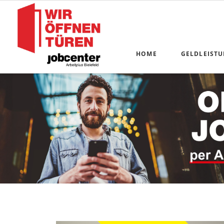
HOME
GELDLEIST
Alle Anliege
Antragstellu
Online-Komm
Kosten der U
Bildung und
Schulbücher
Existenzför
Inkasso-Serv