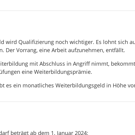
d wird Qualifizierung noch wichtiger. Es lohnt sich au
. Der Vorrang, eine Arbeit aufzunehmen, entfällt.
terbildung mit Abschluss in Angriff nimmt, bekommt 
üfungen eine Weiterbildungsprämie.
ibt es ein monatliches Weiterbildungsgeld in Höhe vo
arf beträgt ab dem 1. Januar 2024: